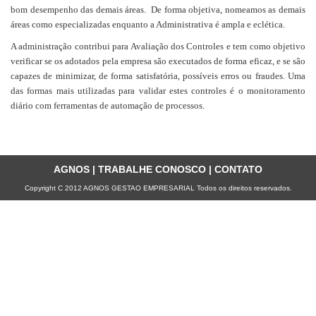
bom desempenho das demais áreas. De forma objetiva, nomeamos as demais
áreas como especializadas enquanto a Administrativa é ampla e eclética.
A administração contribui para Avaliação dos Controles e tem como objetivo
verificar se os adotados pela empresa são executados de forma eficaz, e se são
capazes de minimizar, de forma satisfatória, possíveis erros ou fraudes. Uma
das formas mais utilizadas para validar estes controles é o monitoramento
diário com ferramentas de automação de processos.
AGNOS
|
TRABALHE CONOSCO
|
CONTATO
Copyright C 2012 AGNOS GESTAO EMPRESARIAL Todos os direitos reservados.