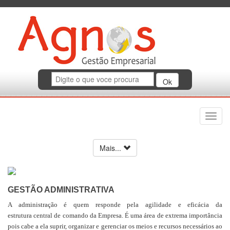
Toggl
navig
Mais...
GESTÃO ADMINISTRATIVA
A administração é quem responde
pela agilidade e eficácia da
estrutura central de comando da Empresa. É uma área de extrema importância
pois cabe a ela suprir, organizar e gerenciar os meios e recursos necessários ao